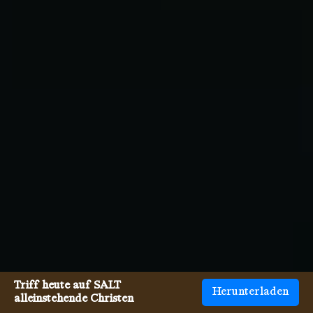
Triff heute auf SALT
Herunterladen
alleinstehende Christen