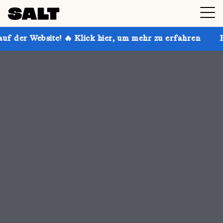
Klick hier, um mehr zu erfahren
Hol dir bis zu 30 % 