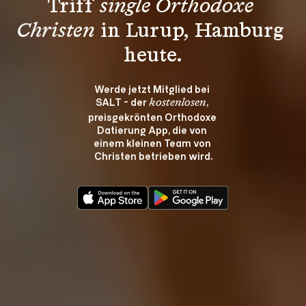
Triff 
single Orthodoxe 
Christen
 in Lurup, Hamburg 
heute.
Werde jetzt Mitglied bei 
SALT - der 
, 
kostenlosen
preisgekrönten Orthodoxe 
Datierung App, die von 
einem kleinen Team von 
Christen betrieben wird.