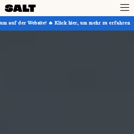
e! 🔥 Klick hier, um mehr zu erfahren
Hol dir bis z