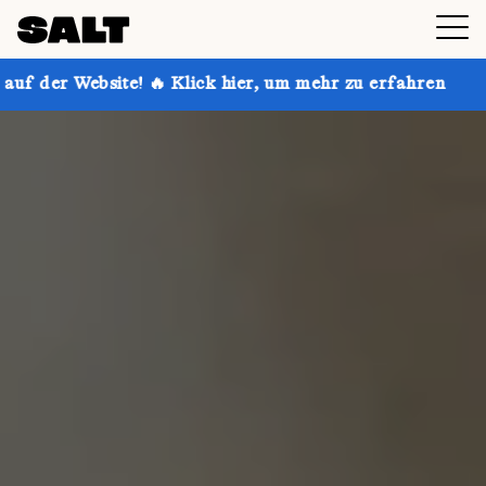
🔥 Klick hier, um mehr zu erfahren
Hol dir bis zu 3