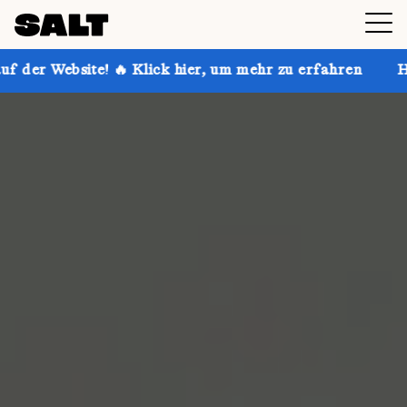
🔥 Klick hier, um mehr zu erfahren
Hol dir bis zu 3