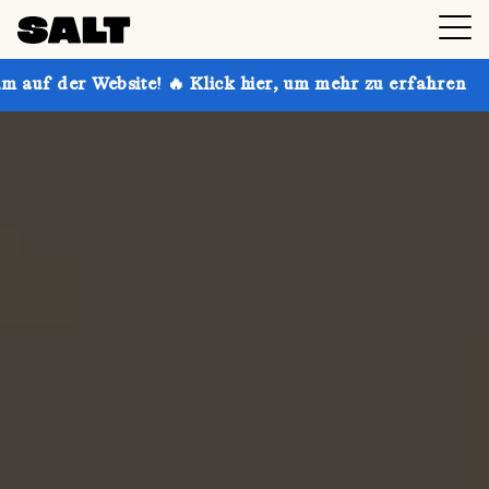
! 🔥 Klick hier, um mehr zu erfahren
Hol dir bis zu