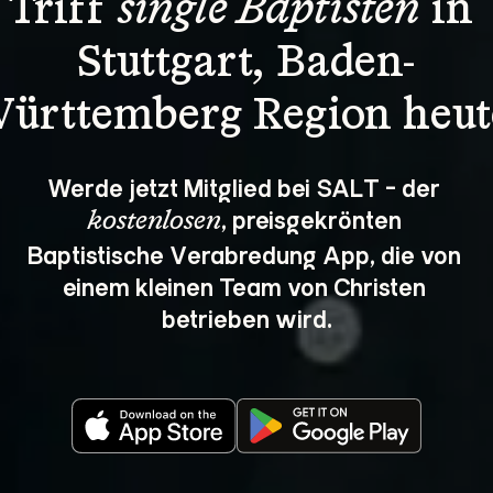
Triff 
single Baptisten
 in 
Stuttgart, Baden-
ürttemberg Region heut
Werde jetzt Mitglied bei SALT - der 
, preisgekrönten 
kostenlosen
Baptistische Verabredung App, die von 
einem kleinen Team von Christen 
betrieben wird.