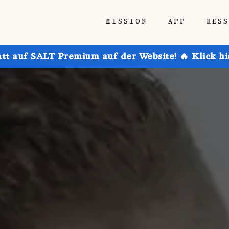
MISSION
APP
RES
att auf SALT Premium auf der Website! 🔥 Klick h