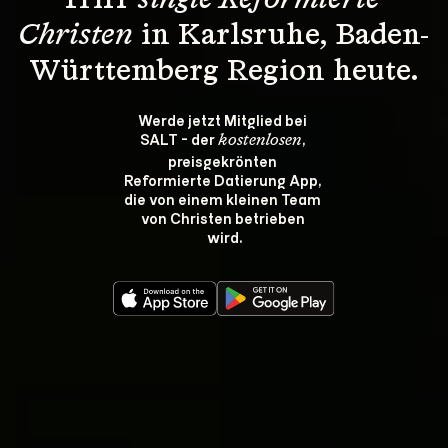
Triff 
single Reformierte 
Christen
 in Karlsruhe, Baden-
Württemberg Region heute.
Werde jetzt Mitglied bei 
SALT - der 
, 
kostenlosen
preisgekrönten 
Reformierte Datierung App, 
die von einem kleinen Team 
von Christen betrieben 
wird.