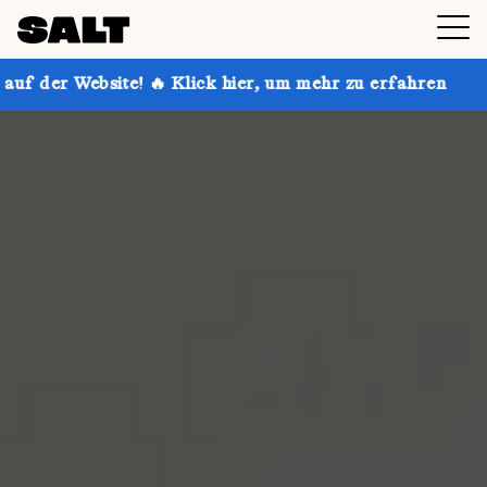
! 🔥 Klick hier, um mehr zu erfahren
Hol dir bis zu 