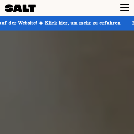
 Klick hier, um mehr zu erfahren
Hol dir bis zu 30