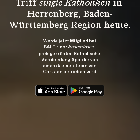
Triff 
single Katholiken
 in 
Herrenberg, Baden-
Württemberg Region heute.
Werde jetzt Mitglied bei 
SALT - der 
, 
kostenlosen
preisgekrönten Katholische 
Verabredung App, die von 
einem kleinen Team von 
Christen betrieben wird.