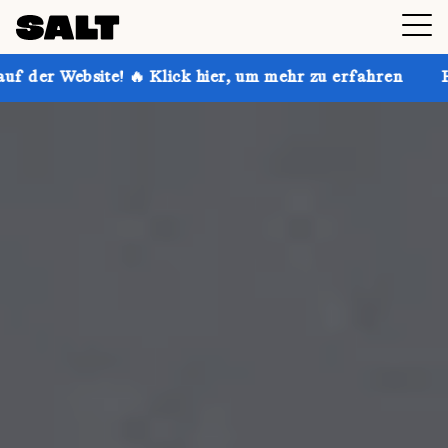
 Klick hier, um mehr zu erfahren
Hol dir bis zu 30 %