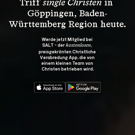
Triff 
single Christen
 in 
Göppingen, Baden-
Württemberg Region heute.
Werde jetzt Mitglied bei 
SALT - der 
, 
kostenlosen
preisgekrönten Christliche 
Verabredung App, die von 
einem kleinen Team von 
Christen betrieben wird.