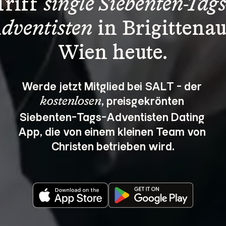
Triff 
single Siebenten-Tags
dventisten
 in Brigittenau
Wien heute.
Werde jetzt Mitglied bei SALT - der 
, preisgekrönten 
kostenlosen
Siebenten-Tags-Adventisten Dating 
App, die von einem kleinen Team von 
Christen betrieben wird.