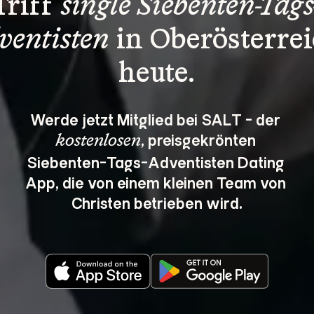
Triff 
single Siebenten-Tags
ventisten
 in Oberösterrei
heute.
Werde jetzt Mitglied bei SALT - der 
, preisgekrönten 
kostenlosen
Siebenten-Tags-Adventisten Dating 
App, die von einem kleinen Team von 
Christen betrieben wird.