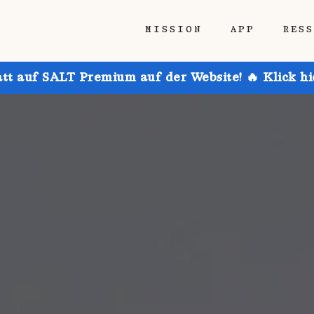
MISSION
APP
RES
att auf SALT Premium auf der Website! 🔥 Klick h