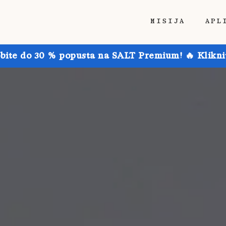
MISIJA
APL
obite do 30 % popusta na SALT Premium! 🔥 Kliknit