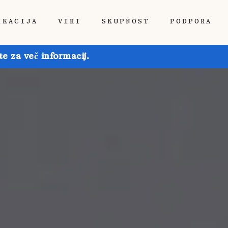
IKACIJA
VIRI
SKUPNOST
PODPORA
e za več informacij.