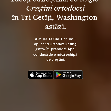
Creștini ortodocși
în Tri-Cetăți, Washington 
Alătură-te SALT acum - 
aplicația Ortodox Dating 
, premiată App 
gratuită
condusă de o mică echipă 
de creștini.