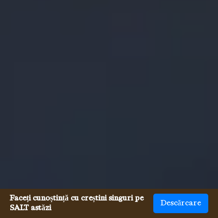
Faceți cunoștință cu creștini singuri pe
Descărcare
SALT astăzi