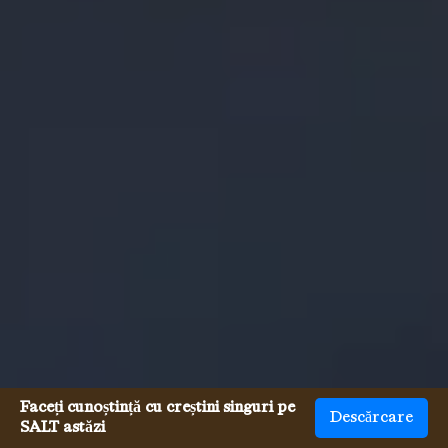
Faceți cunoștință cu creștini singuri pe
Descărcare
SALT astăzi