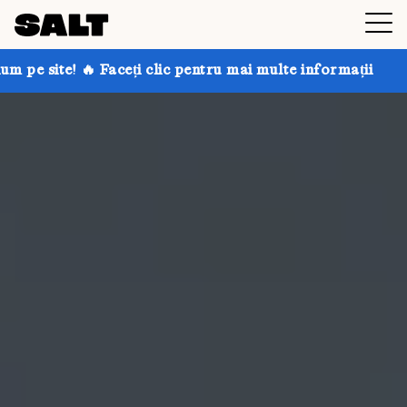
Faceți clic pentru mai multe informații
Obțineți până