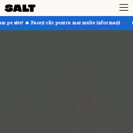
ceți clic pentru mai multe informații
Obțineți până l