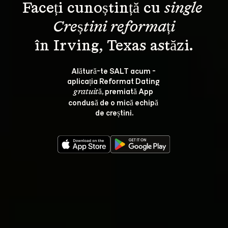
Faceți cunoștință cu 
single 
Creștini reformați
Alătură-te SALT acum - 
aplicația Reformat Dating 
, premiată App 
gratuită
condusă de o mică echipă 
de creștini.