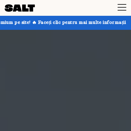
aceți clic pentru mai multe informații
Obțineți până 