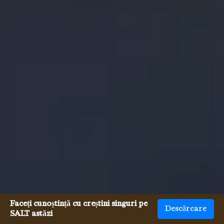
Faceți cunoștință cu creștini singuri pe
Descărcare
SALT astăzi