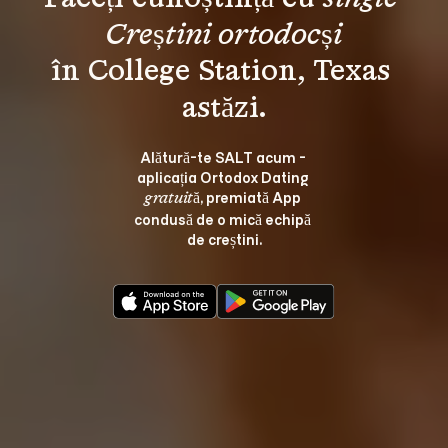
Creștini ortodocși
în College Station, Texas 
Alătură-te SALT acum - 
aplicația Ortodox Dating 
, premiată App 
gratuită
condusă de o mică echipă 
de creștini.