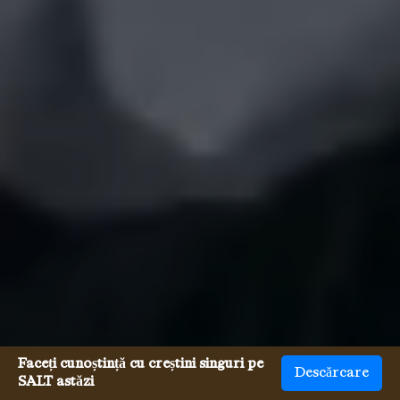
Faceți cunoștință cu creștini singuri pe
Descărcare
SALT astăzi