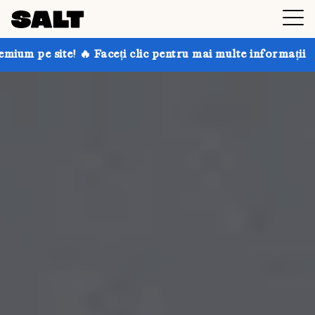
ceți clic pentru mai multe informații
Obțineți până l