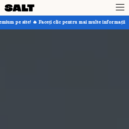
aceți clic pentru mai multe informații
Obțineți până 