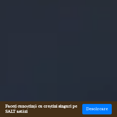
Faceți cunoștință cu creștini singuri pe
Descărcare
SALT astăzi