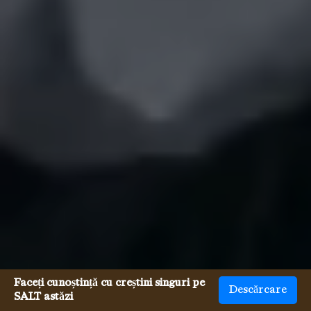
Faceți cunoștință cu creștini singuri pe
Descărcare
SALT astăzi