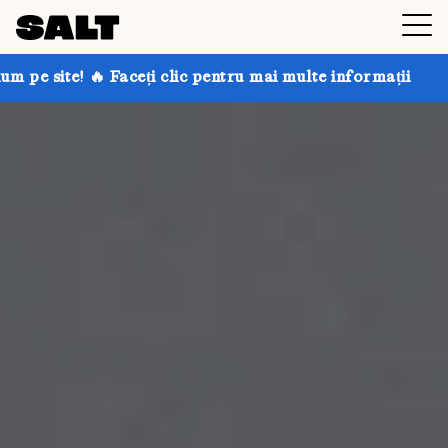
i clic pentru mai multe informații
Obțineți până la 