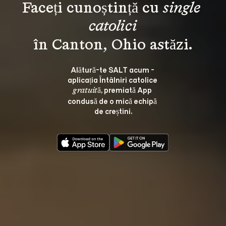
Faceți cunoștință cu 
single 
catolici
Alătură-te SALT acum - 
aplicația Întâlniri catolice 
, premiată App 
gratuită
condusă de o mică echipă 
de creștini.