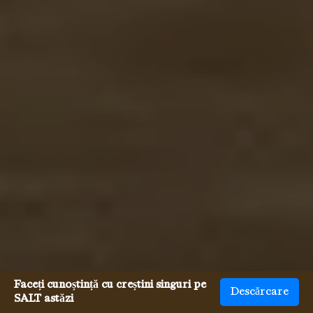
Faceți cunoștință cu creștini singuri pe
Descărcare
SALT astăzi