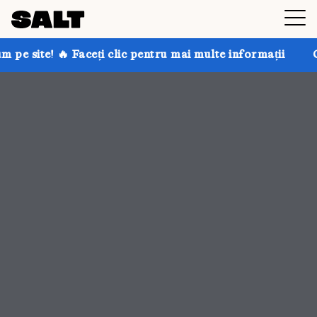
clic pentru mai multe informații
Obțineți până la 30%