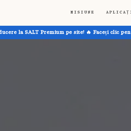
MISIUNE
APLICAȚ
ducere la SALT Premium pe site! 🔥 Faceți clic pen