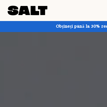
Obțineți până la 30% re