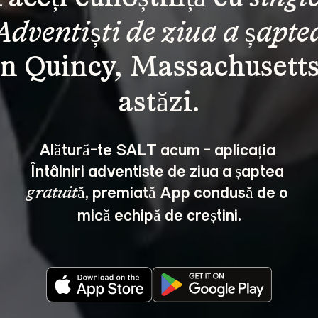
Adventiști de ziua a șapte
în Quincy, Massachusetts
Alătură-te SALT acum - aplicația 
Întâlniri adventiste de ziua a șaptea 
, premiată App condusă de o 
gratuită
mică echipă de creștini.