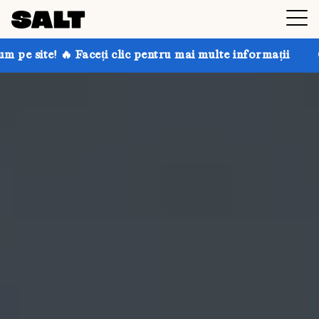
i clic pentru mai multe informații
Obțineți până la 3