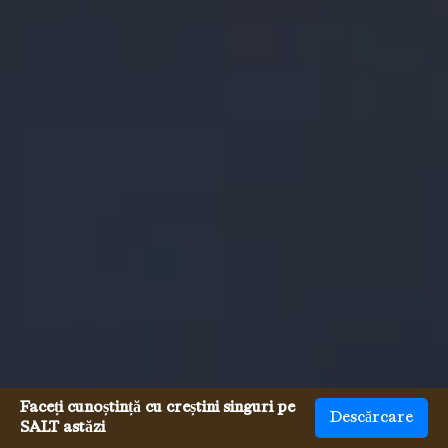
Faceți cunoștință cu creștini singuri pe
Descărcare
SALT astăzi