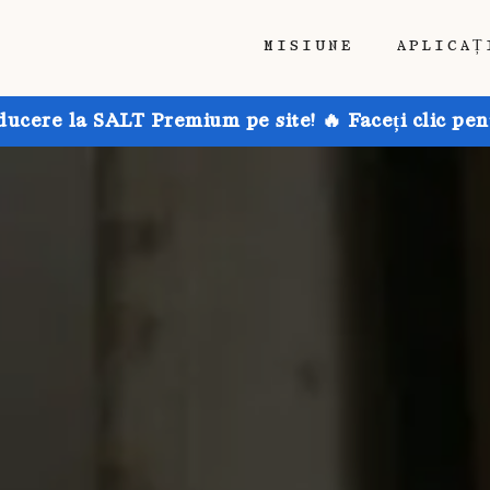
MISIUNE
APLICAȚ
ducere la SALT Premium pe site! 🔥 Faceți clic pen