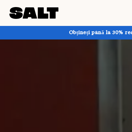
Obțineți până la 30% re