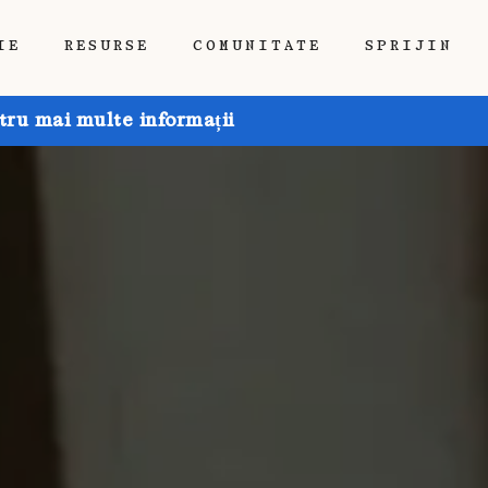
IE
RESURSE
COMUNITATE
SPRIJIN
tru mai multe informații