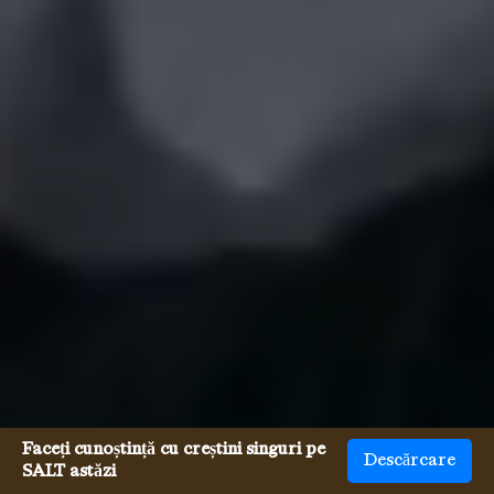
Faceți cunoștință cu creștini singuri pe
Descărcare
SALT astăzi