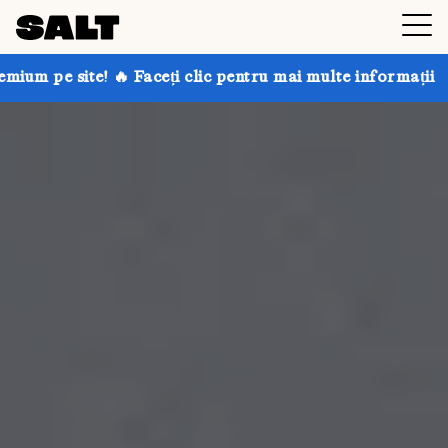
ceți clic pentru mai multe informații
Obțineți până l