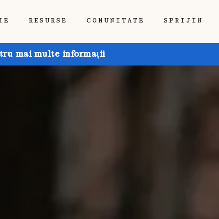
IE
RESURSE
COMUNITATE
SPRIJIN
tru mai multe informații