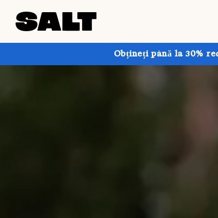
Obțineți până la 30% re