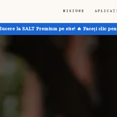
MISIUNE
APLICAȚ
ducere la SALT Premium pe site! 🔥 Faceți clic pen