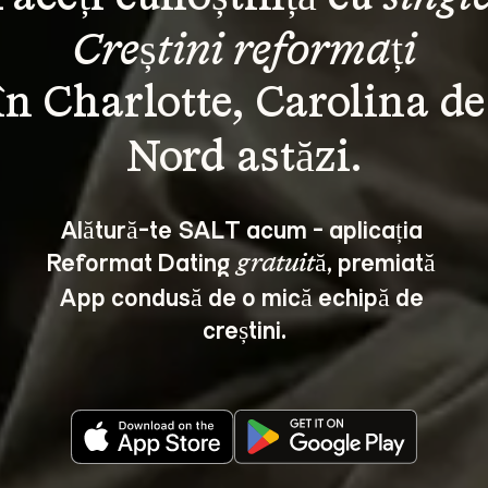
Creștini reformați
în Charlotte, Carolina de
Alătură-te SALT acum - aplicația 
Reformat Dating 
, premiată 
gratuită
App condusă de o mică echipă de 
creștini.