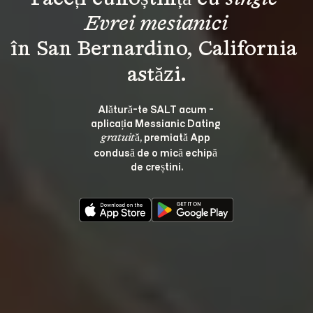
Evrei mesianici
în San Bernardino, California 
Alătură-te SALT acum - 
aplicația Messianic Dating 
, premiată App 
gratuită
condusă de o mică echipă 
de creștini.