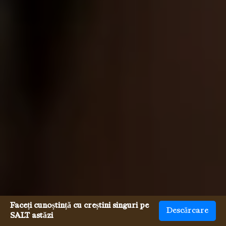
Faceți cunoștință cu creștini singuri pe
Descărcare
SALT astăzi