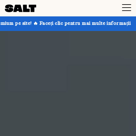
eți clic pentru mai multe informații
Obțineți până la