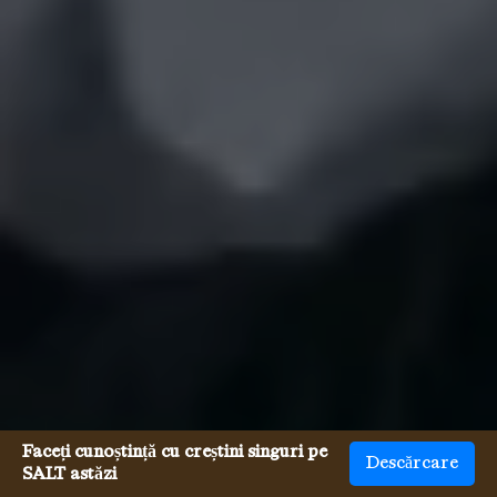
Faceți cunoștință cu creștini singuri pe
Descărcare
SALT astăzi