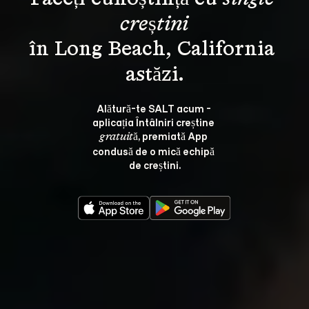
creștini
în Long Beach, California 
Alătură-te SALT acum - 
aplicația Întâlniri creștine 
, premiată App 
gratuită
condusă de o mică echipă 
de creștini.