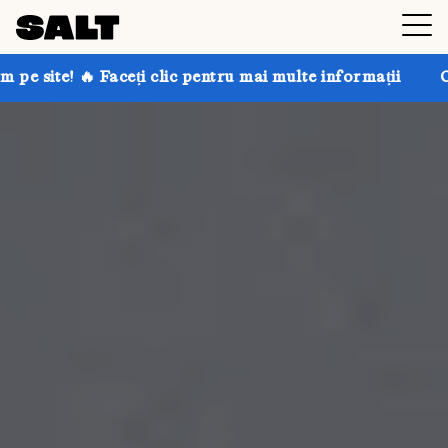
 clic pentru mai multe informații
Obțineți până la 30