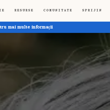
IE
RESURSE
COMUNITATE
SPRIJIN
tru mai multe informații