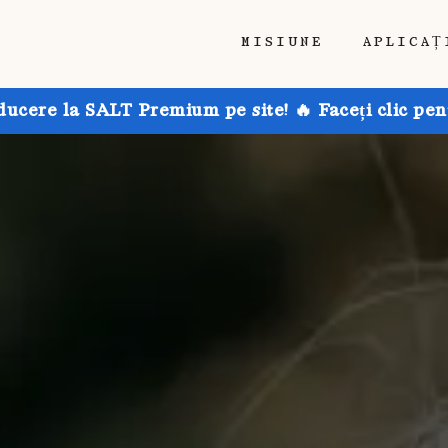
MISIUNE
APLICAȚ
ducere la SALT Premium pe site! 🔥 Faceți clic pen