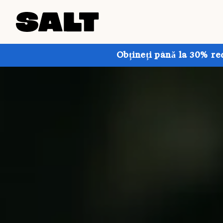
Obțineți până la 30% re