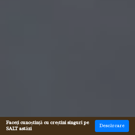
Faceți cunoștință cu creștini singuri pe
Descărcare
SALT astăzi