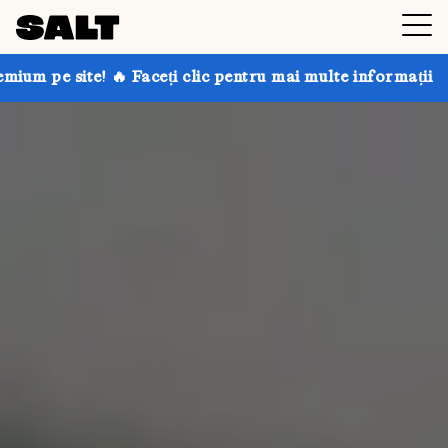
eți clic pentru mai multe informații
Obțineți până la