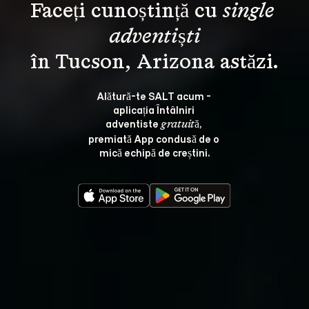
Faceți cunoștință cu 
single 
adventiști
Alătură-te SALT acum - 
aplicația Întâlniri 
adventiste 
, 
gratuită
premiată App condusă de o 
mică echipă de creștini.