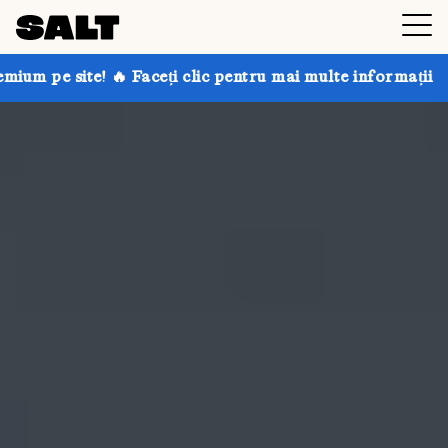
aceți clic pentru mai multe informații
Obțineți până 