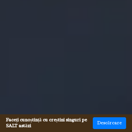
Faceți cunoștință cu creștini singuri pe
Descărcare
SALT astăzi