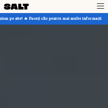
eți clic pentru mai multe informații
Obțineți până la