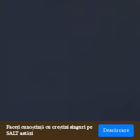
Faceți cunoștință cu creștini singuri pe
Descărcare
SALT astăzi