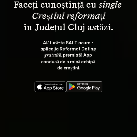
Faceți cunoștință cu 
single 
Creștini reformați
Alătură-te SALT acum - 
aplicația Reformat Dating 
, premiată App 
gratuită
condusă de o mică echipă 
de creștini.