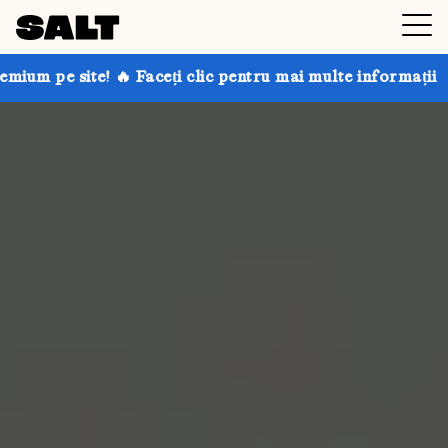
 Faceți clic pentru mai multe informații
Obțineți pâ