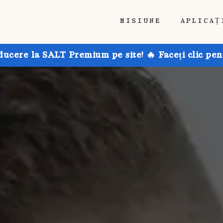
MISIUNE
APLICAȚ
ducere la SALT Premium pe site! 🔥 Faceți clic pen