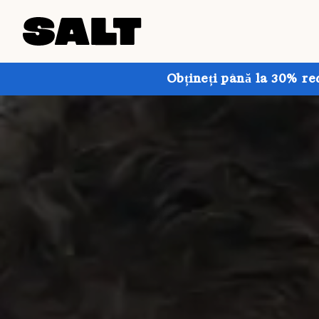
Obțineți până la 30% re