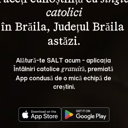
catolici
în Brăila, Județul Brăila 
Alătură-te SALT acum - aplicația 
Întâlniri catolice 
, premiată 
gratuită
App condusă de o mică echipă de 
creștini.