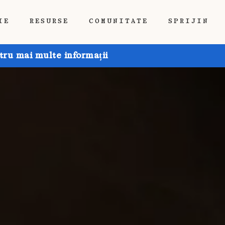
IE
RESURSE
COMUNITATE
SPRIJIN
tru mai multe informații