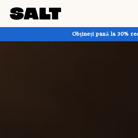
Obțineți până la 30% re