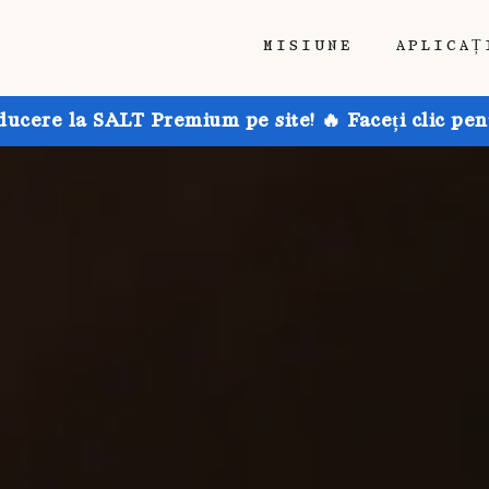
MISIUNE
APLICAȚ
ducere la SALT Premium pe site! 🔥 Faceți clic pen