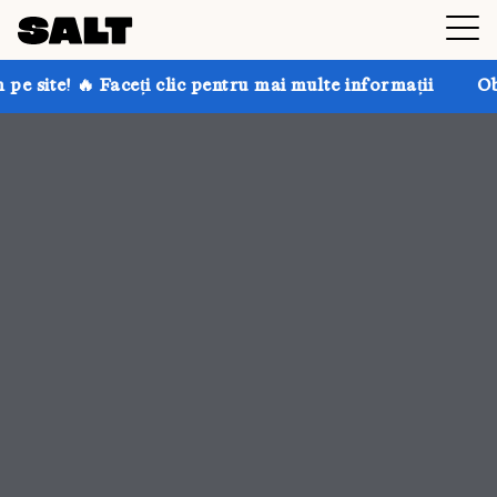
lic pentru mai multe informații
Obțineți până la 30% 