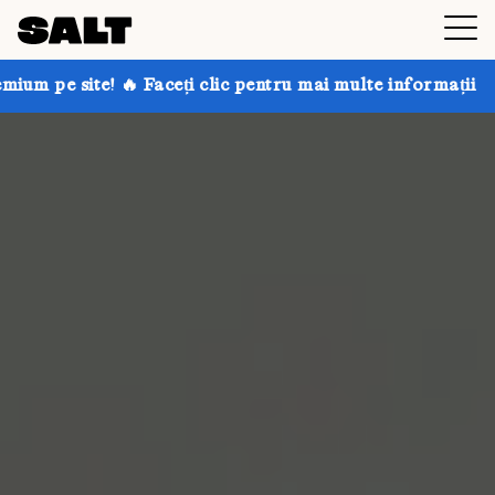
 Faceți clic pentru mai multe informații
Obțineți pân