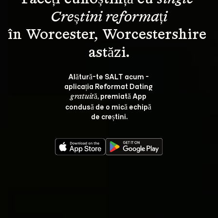
Creștini reformați
în Worcester, Worcestershire 
Alătură-te SALT acum - 
aplicația Reformat Dating 
, premiată App 
gratuită
condusă de o mică echipă 
de creștini.