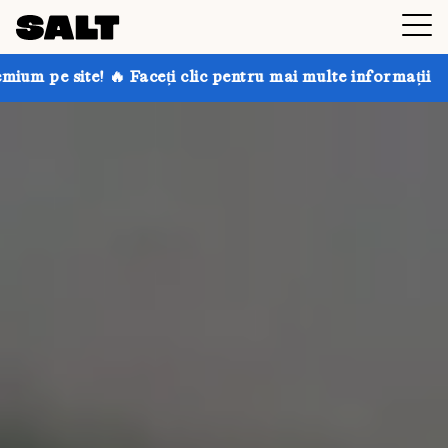
i clic pentru mai multe informații
Obțineți până la 