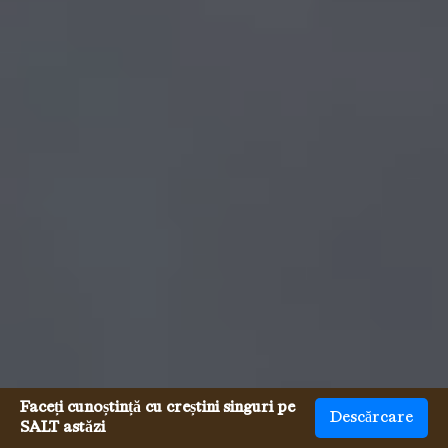
Faceți cunoștință cu creștini singuri pe
Descărcare
SALT astăzi