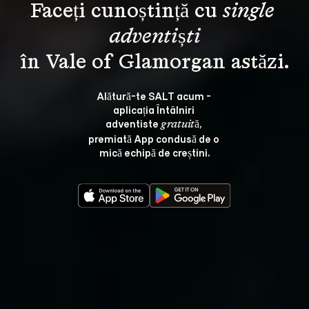
Faceți cunoștință cu 
single 
adventiști
Alătură-te SALT acum - 
aplicația Întâlniri 
adventiste 
, 
gratuită
premiată App condusă de o 
mică echipă de creștini.