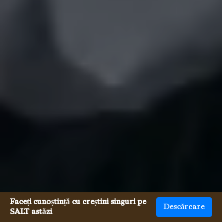
Faceți cunoștință cu creștini singuri pe
Descărcare
SALT astăzi