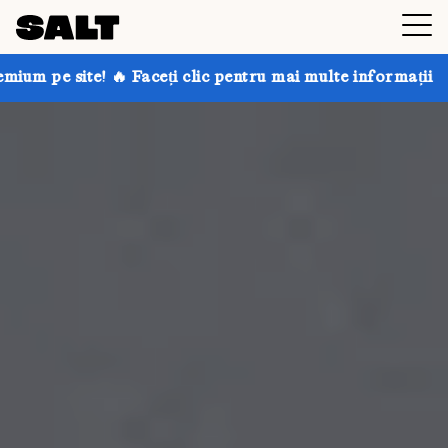
ceți clic pentru mai multe informații
Obțineți până l