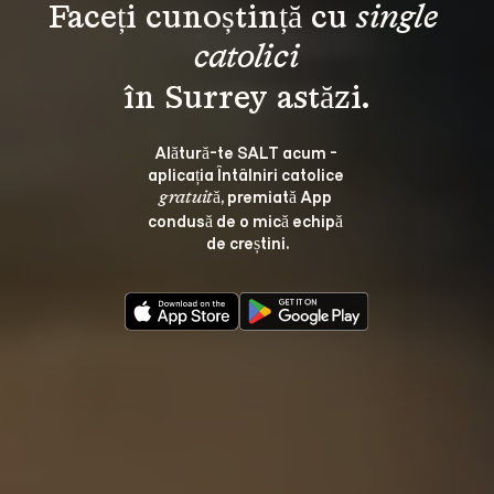
Faceți cunoștință cu 
single 
catolici
Alătură-te SALT acum - 
aplicația Întâlniri catolice 
, premiată App 
gratuită
condusă de o mică echipă 
de creștini.