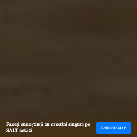
Faceți cunoștință cu creștini singuri pe
Descărcare
SALT astăzi