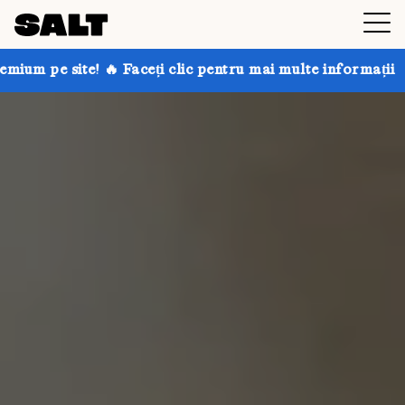
Faceți clic pentru mai multe informații
Obțineți până