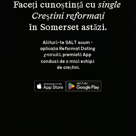
Faceți cunoștință cu 
single 
Creștini reformați
Alătură-te SALT acum - 
aplicația Reformat Dating 
, premiată App 
gratuită
condusă de o mică echipă 
de creștini.