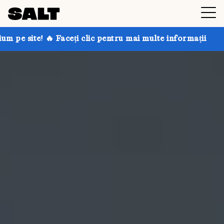
ți clic pentru mai multe informații
Obțineți până la 