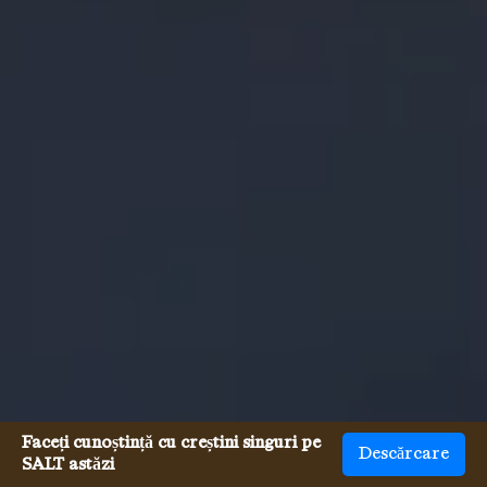
Faceți cunoștință cu creștini singuri pe
Descărcare
SALT astăzi