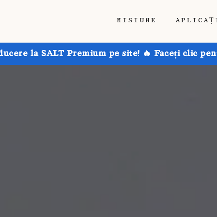
MISIUNE
APLICAȚ
ducere la SALT Premium pe site! 🔥 Faceți clic pen