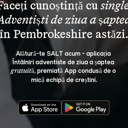
Faceți cunoștință cu 
single
Adventiști de ziua a șapte
Alătură-te SALT acum - aplicația 
Întâlniri adventiste de ziua a șaptea 
, premiată App condusă de o 
gratuită
mică echipă de creștini.