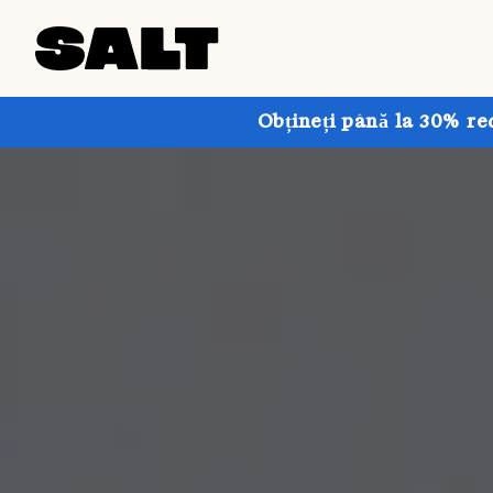
Obțineți până la 30% re