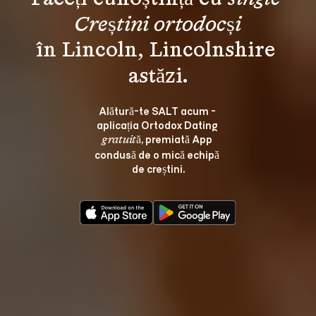
Creștini ortodocși
în Lincoln, Lincolnshire 
Alătură-te SALT acum - 
aplicația Ortodox Dating 
, premiată App 
gratuită
condusă de o mică echipă 
de creștini.