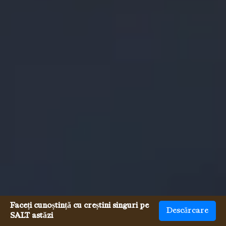
Faceți cunoștință cu creștini singuri pe
Descărcare
SALT astăzi