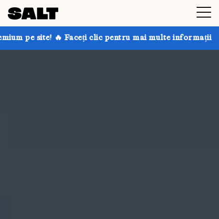
aceți clic pentru mai multe informații
Obțineți până 