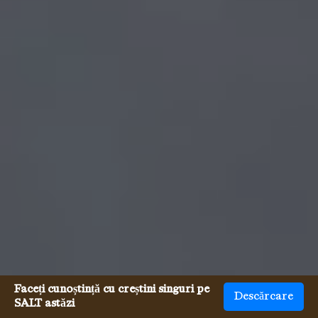
Faceți cunoștință cu creștini singuri pe
Descărcare
SALT astăzi