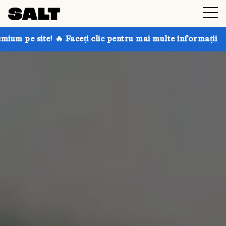
eți clic pentru mai multe informații
Obțineți până la