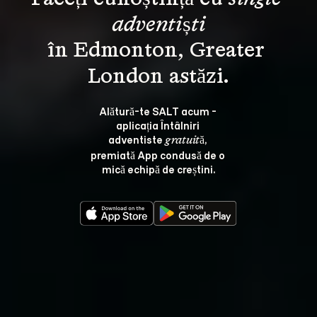
adventiști
în Edmonton, Greater 
Alătură-te SALT acum - 
aplicația Întâlniri 
adventiste 
, 
gratuită
premiată App condusă de o 
mică echipă de creștini.