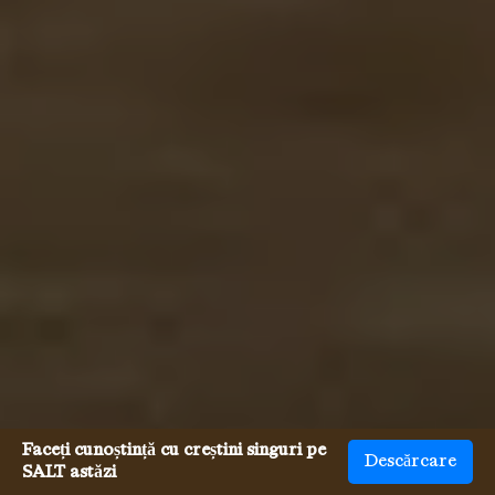
Faceți cunoștință cu creștini singuri pe
Descărcare
SALT astăzi