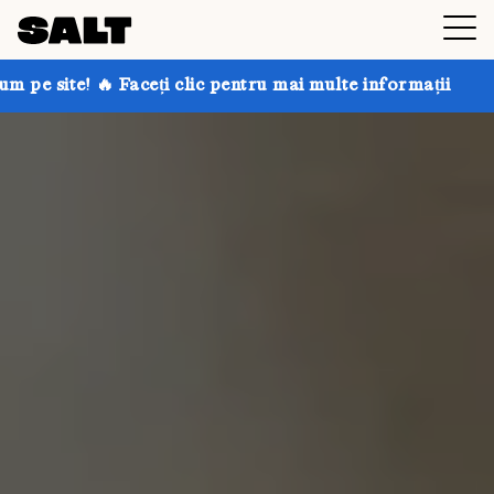
i clic pentru mai multe informații
Obțineți până la 