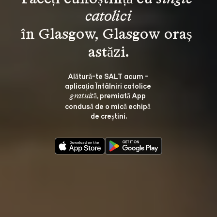
catolici
în Glasgow, Glasgow oraș 
Alătură-te SALT acum - 
aplicația Întâlniri catolice 
, premiată App 
gratuită
condusă de o mică echipă 
de creștini.