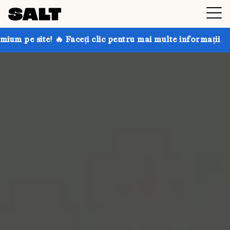
Faceți clic pentru mai multe informații
Obțineți până