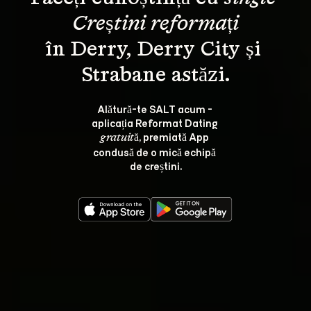
Creștini reformați
în Derry, Derry City și 
Alătură-te SALT acum - 
aplicația Reformat Dating 
, premiată App 
gratuită
condusă de o mică echipă 
de creștini.