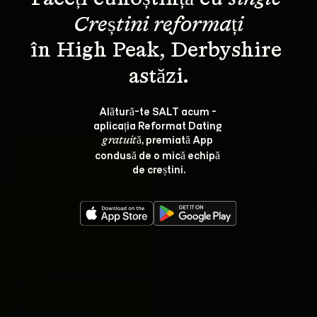
Creștini reformați
în High Peak, Derbyshire 
Alătură-te SALT acum - 
aplicația Reformat Dating 
, premiată App 
gratuită
condusă de o mică echipă 
de creștini.