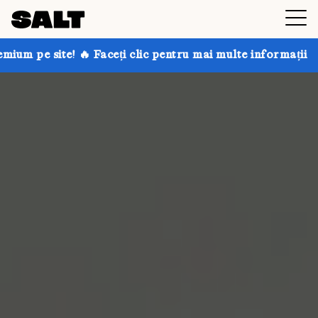
 Faceți clic pentru mai multe informații
Obțineți pân