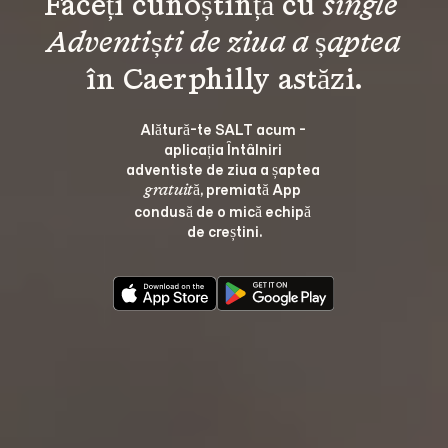
Faceți cunoștință cu 
single 
Adventiști de ziua a șaptea
Alătură-te SALT acum - 
aplicația Întâlniri 
adventiste de ziua a șaptea 
, premiată App 
gratuită
condusă de o mică echipă 
de creștini.