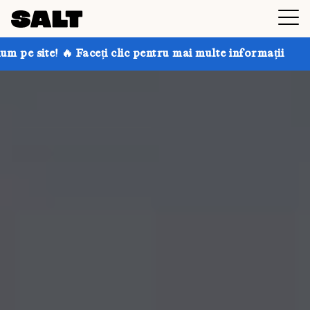
eți clic pentru mai multe informații
Obțineți până la