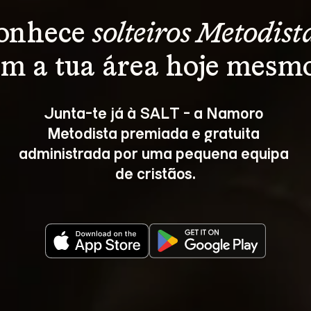
onhece 
solteiros Metodist
m a tua área hoje mesm
Junta-te já à SALT - a Namoro 
Metodista premiada e gratuita 
administrada por uma pequena equipa 
de cristãos.